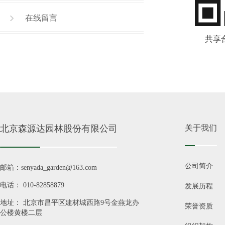
在线留言
共享合弄
北京森源达园林股份有限公司
关于我们
公司简介
邮箱：senyada_garden@163.com
电话： 010-82858879
发展历程
地址： 北京市昌平区建材城西路9号金燕龙办
荣誉资质
公楼黄楼二层