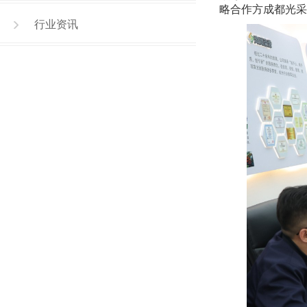
略合作方成都光采
行业资讯